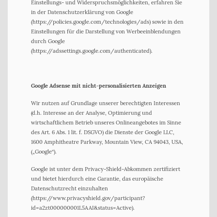
Einstellungs- und Widerspruchsmöglichkeiten, erfahren Sie
in der Datenschutzerklärung von Google
(https://policies.google.com/technologies/ads) sowie in den
Einstellungen für die Darstellung von Werbeeinblendungen
durch Google
(https://adssettings.google.com/authenticated).
Google Adsense mit nicht-personalisierten Anzeigen
Wir nutzen auf Grundlage unserer berechtigten Interessen
(d.h. Interesse an der Analyse, Optimierung und
wirtschaftlichem Betrieb unseres Onlineangebotes im Sinne
des Art. 6 Abs. 1 lit. f. DSGVO) die Dienste der Google LLC,
1600 Amphitheatre Parkway, Mountain View, CA 94043, USA,
(„Google“).
Google ist unter dem Privacy-Shield-Abkommen zertifiziert
und bietet hierdurch eine Garantie, das europäische
Datenschutzrecht einzuhalten
(https://www.privacyshield.gov/participant?
id=a2zt000000001L5AAI&status=Active).