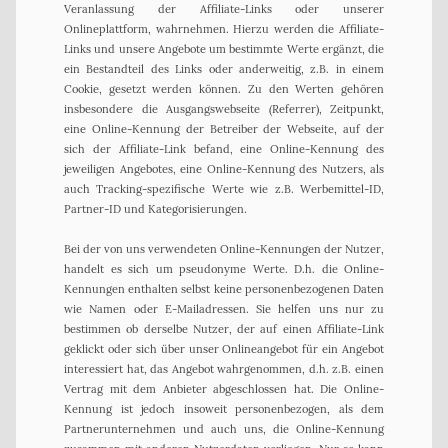
Veranlassung der Affiliate-Links oder unserer
Onlineplattform, wahrnehmen. Hierzu werden die Affiliate-
Links und unsere Angebote um bestimmte Werte ergänzt, die
ein Bestandteil des Links oder anderweitig, z.B. in einem
Cookie, gesetzt werden können. Zu den Werten gehören
insbesondere die Ausgangswebseite (Referrer), Zeitpunkt,
eine Online-Kennung der Betreiber der Webseite, auf der
sich der Affiliate-Link befand, eine Online-Kennung des
jeweiligen Angebotes, eine Online-Kennung des Nutzers, als
auch Tracking-spezifische Werte wie z.B. Werbemittel-ID,
Partner-ID und Kategorisierungen.
Bei der von uns verwendeten Online-Kennungen der Nutzer,
handelt es sich um pseudonyme Werte. D.h. die Online-
Kennungen enthalten selbst keine personenbezogenen Daten
wie Namen oder E-Mailadressen. Sie helfen uns nur zu
bestimmen ob derselbe Nutzer, der auf einen Affiliate-Link
geklickt oder sich über unser Onlineangebot für ein Angebot
interessiert hat, das Angebot wahrgenommen, d.h. z.B. einen
Vertrag mit dem Anbieter abgeschlossen hat. Die Online-
Kennung ist jedoch insoweit personenbezogen, als dem
Partnerunternehmen und auch uns, die Online-Kennung