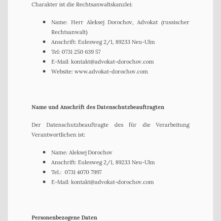
Charakter ist die Rechtsanwaltskanzlei:
Name: Herr Aleksej Dorochov, Advokat (russischer
Rechtsanwalt)
Anschrift: Eulesweg 2/1, 89233 Neu-Ulm
Tel: 0731 250 639 57
E-Mail: kontakt@advokat-dorochov.com
Website: www.advokat-dorochov.com
Name und Anschrift des Datenschutzbeauftragten
Der Datenschutzbeauftragte des für die Verarbeitung
Verantwortlichen ist:
Name: Aleksej Dorochov
Anschrift: Eulesweg 2/1, 89233 Neu-Ulm
Tel.: 0731 4070 7997
E-Mail: kontakt@advokat-dorochov.com
Personenbezogene Daten