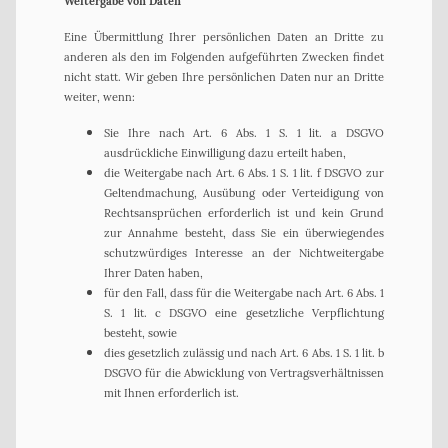
Weitergabe von Daten
Eine Übermittlung Ihrer persönlichen Daten an Dritte zu
anderen als den im Folgenden aufgeführten Zwecken findet
nicht statt. Wir geben Ihre persönlichen Daten nur an Dritte
weiter, wenn:
Sie Ihre nach Art. 6 Abs. 1 S. 1 lit. a DSGVO
ausdrückliche Einwilligung dazu erteilt haben,
die Weitergabe nach Art. 6 Abs. 1 S. 1 lit. f DSGVO zur
Geltendmachung, Ausübung oder Verteidigung von
Rechtsansprüchen erforderlich ist und kein Grund
zur Annahme besteht, dass Sie ein überwiegendes
schutzwürdiges Interesse an der Nichtweitergabe
Ihrer Daten haben,
für den Fall, dass für die Weitergabe nach Art. 6 Abs. 1
S. 1 lit. c DSGVO eine gesetzliche Verpflichtung
besteht, sowie
dies gesetzlich zulässig und nach Art. 6 Abs. 1 S. 1 lit. b
DSGVO für die Abwicklung von Vertragsverhältnissen
mit Ihnen erforderlich ist.