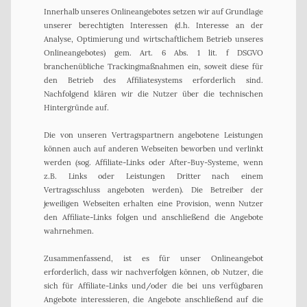
Innerhalb unseres Onlineangebotes setzen wir auf Grundlage
unserer berechtigten Interessen (d.h. Interesse an der
Analyse, Optimierung und wirtschaftlichem Betrieb unseres
Onlineangebotes) gem. Art. 6 Abs. 1 lit. f DSGVO
branchenübliche Trackingmaßnahmen ein, soweit diese für
den Betrieb des Affiliatesystems erforderlich sind.
Nachfolgend klären wir die Nutzer über die technischen
Hintergründe auf.
Die von unseren Vertragspartnern angebotene Leistungen
können auch auf anderen Webseiten beworben und verlinkt
werden (sog. Affiliate-Links oder After-Buy-Systeme, wenn
z.B. Links oder Leistungen Dritter nach einem
Vertragsschluss angeboten werden). Die Betreiber der
jeweiligen Webseiten erhalten eine Provision, wenn Nutzer
den Affiliate-Links folgen und anschließend die Angebote
wahrnehmen.
Zusammenfassend, ist es für unser Onlineangebot
erforderlich, dass wir nachverfolgen können, ob Nutzer, die
sich für Affiliate-Links und/oder die bei uns verfügbaren
Angebote interessieren, die Angebote anschließend auf die