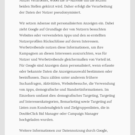
Nutzer verarbeitet, wobei die IP-Adresse um die letzten
beiden Stellen gekürzt wird. Daher erfolgt die Verarbeitung
der Daten der Nutzer pseudonymisiert.
Wir setzen Adsense mit personalisierten Anzeigen ein. Dabei
zieht Google auf Grundlage der von Nutzern besuchten
Websites oder verwendeten Apps und den so erstellten
Nutzerprofilen Rückschlüsse auf deren Interessen.
Werbetreibende nutzen diese Informationen, um ihre
Kampagnen an diesen Interessen auszurichten, was für
Nutzer und Werbetreibende gleichermaßen von Vorteil ist.
Für Google sind Anzeigen dann personalisiert, wenn erfasste
oder bekannte Daten die Anzeigenauswahl bestimmen oder
beeinflussen. Dazu zählen unter anderem frühere
Suchanfragen, Aktivitäten, Websitebesuche, die Verwendung
von Apps, demografische und Standortinformationen. Im
Einzelnen umfasst dies: demografisches Targeting, Targeting
auf Interessenkategorien, Remarketing sowie Targeting auf
Listen zum Kundenabgleich und Zielgruppenlisten, die in
DoubleClick Bid Manager oder Campaign Manager
hochgeladen wurden.
Weitere Informationen zur Datennutzung durch Google,