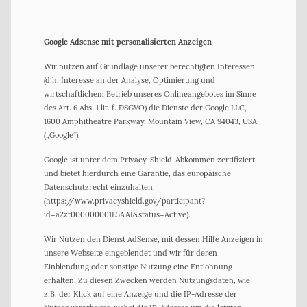
Google Adsense mit personalisierten Anzeigen
Wir nutzen auf Grundlage unserer berechtigten Interessen
(d.h. Interesse an der Analyse, Optimierung und
wirtschaftlichem Betrieb unseres Onlineangebotes im Sinne
des Art. 6 Abs. 1 lit. f. DSGVO) die Dienste der Google LLC,
1600 Amphitheatre Parkway, Mountain View, CA 94043, USA,
(„Google“).
Google ist unter dem Privacy-Shield-Abkommen zertifiziert
und bietet hierdurch eine Garantie, das europäische
Datenschutzrecht einzuhalten
(https://www.privacyshield.gov/participant?
id=a2zt000000001L5AAI&status=Active).
Wir Nutzen den Dienst AdSense, mit dessen Hilfe Anzeigen in
unsere Webseite eingeblendet und wir für deren
Einblendung oder sonstige Nutzung eine Entlohnung
erhalten. Zu diesen Zwecken werden Nutzungsdaten, wie
z.B. der Klick auf eine Anzeige und die IP-Adresse der