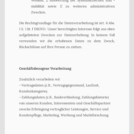
Website,  Auswertung der Systemsicherheit und -
stabilität sowie  zu weiteren administrativen
Zwecken.
Die Rechtsgrundlage für die Datenverarbeitung ist Art. 6 Abs.
1 S. 1 lit. f DSGVO. Unser berechtigtes Interesse folgt aus oben
aufgelisteten Zwecken zur Datenerhebung. In keinem Fall
verwenden wir die erhobenen Daten zu dem Zweck,
Rückschlüsse auf Ihre Person zu ziehen.
Geschäftsbezogene Verarbeitung
Zusätzlich verarbeiten wir
- Vertragsdaten (z.B., Vertragsgegenstand, Laufzeit,
Kundenkategorie).
- Zahlungsdaten (z.B., Bankverbindung, Zahlungshistorie)
von unseren Kunden, Interessenten und Geschäftspartner
zwecks Erbringung vertraglicher Leistungen, Service und
Kundenpflege, Marketing, Werbung und Marktforschung.