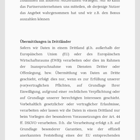
zusammen mit anderen Nutzerdaten vorliegen. Nur so kann
das Partnerunternehmen uns mitteilen, ob derjenige Nutzer
das Angebot wahrgenommen hat und wir z.B. den Bonus
auszahlen können
Übermittlungen in Drittländer
Sofern wir Daten in einem Drittland (d.h. außerhalb der
Europäischen Union (EU) oder des Europäischen
Wirtschaftsraums (EWR)) verarbeiten oder dies im Rahmen
der Inanspruchnahme von Diensten Dritter oder
Offenlegung, bzw. Übermittlung von Daten an Dritte
geschieht, erfolgt dies nur, wenn es zur Erfüllung unserer
(vor)vertraglichen Pflichten, auf Grundlage Ihrer
Einwilligung, aufgrund einer rechtlichen Verpflichtung oder
auf Grundlage unserer berechtigten Interessen geschieht.
Vorbehaltlich gesetzlicher oder vertraglicher Erlaubnisse,
verarbeiten oder lassen wir die Daten in einem Drittland nur
beim Vorliegen der besonderen Voraussetzungen der Art. 44
ff. DSGVO verarbeiten. D.h. die Verarbeitung erfolgt z.B. auf
Grundlage besonderer Garantien, wie der offiziell
anerkannten Feststellung eines der EU entsprechenden