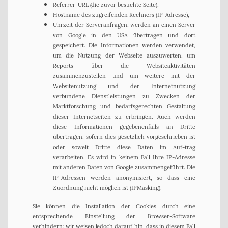
Referrer-URL (die zuvor besuchte Seite),
Hostname des zugreifenden Rechners (IP-Adresse),
Uhrzeit der Serveranfragen, werden an einen Server
von Google in den USA übertragen und dort
gespeichert. Die Informationen werden verwendet,
um die Nutzung der Webseite auszuwerten, um
Reports über die Websiteaktivitäten
zusammenzustellen und um weitere mit der
Websitenutzung und der Internetnutzung
verbundene Dienstleistungen zu Zwecken der
Marktforschung und bedarfsgerechten Gestaltung
dieser Internetseiten zu erbringen. Auch werden
diese Informationen gegebenenfalls an Dritte
übertragen, sofern dies gesetzlich vorgeschrieben ist
oder soweit Dritte diese Daten im Auf-trag
verarbeiten. Es wird in keinem Fall Ihre IP-Adresse
mit anderen Daten von Google zusammengeführt. Die
IP-Adressen werden anonymisiert, so dass eine
Zuordnung nicht möglich ist (IPMasking).
Sie können die Installation der Cookies durch eine
entsprechende Einstellung der Browser-Software
verhindern; wir weisen jedoch darauf hin, dass in diesem Fall