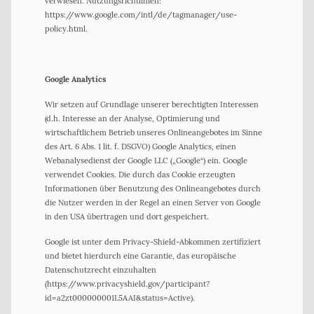
verwiesen. Nutzungsrichtlinien:
https://www.google.com/intl/de/tagmanager/use-
policy.html.
Google Analytics
Wir setzen auf Grundlage unserer berechtigten Interessen
(d.h. Interesse an der Analyse, Optimierung und
wirtschaftlichem Betrieb unseres Onlineangebotes im Sinne
des Art. 6 Abs. 1 lit. f. DSGVO) Google Analytics, einen
Webanalysedienst der Google LLC („Google“) ein. Google
verwendet Cookies. Die durch das Cookie erzeugten
Informationen über Benutzung des Onlineangebotes durch
die Nutzer werden in der Regel an einen Server von Google
in den USA übertragen und dort gespeichert.
Google ist unter dem Privacy-Shield-Abkommen zertifiziert
und bietet hierdurch eine Garantie, das europäische
Datenschutzrecht einzuhalten
(https://www.privacyshield.gov/participant?
id=a2zt000000001L5AAI&status=Active).