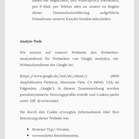
haben die Möglichkeit, den Widerspruch telefonisch,
per E-Mail, per Telefax oder an unsere zu Beginn
dieser Datenschutzerklärung aufgeführte
Postadresse unserer Kanzlei formlos mitzuteilen.
Analyse-Tools
Wir nutzen auf unserer Webseite den Webseiten-
Analysedienst für Webseiten von Google Analytics, ein
Webanalysedienst der Google Inc.
(https://www.google.de/intl/de/about/) (1600
Amphitheatre Parkway, Mountain View, CA 94043, USA; im
Folgenden „Google“). In diesem Zusammenhang werden
pseudonymisierte Nutzungsprofile erstellt und Cookies (siehe
unter Ziff. 4) verwendet.
Die durch den Cookie erzeugten Informationen über Ihre
Benutzung dieser Website wie
Browser-Typ/-Version,
verwendetes Betriebssystem,